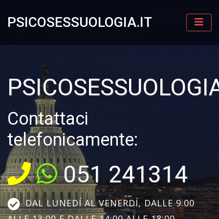
PSICOSESSUOLOGIA.IT
PSICOSESSUOLOGIA
Contattaci
telefonicamente:
051 241314
DAL LUNEDÍ AL VENERDÍ, DALLE 9:00
ALLE 13:00 E DALLE 14:00 ALLE 18:00